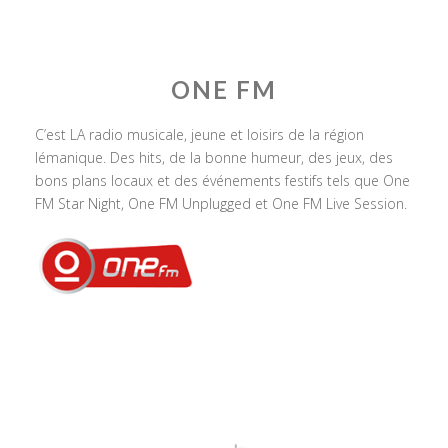
ONE FM
C’est LA radio musicale, jeune et loisirs de la région
lémanique. Des hits, de la bonne humeur, des jeux, des
bons plans locaux et des événements festifs tels que One
FM Star Night, One FM Unplugged et One FM Live Session.