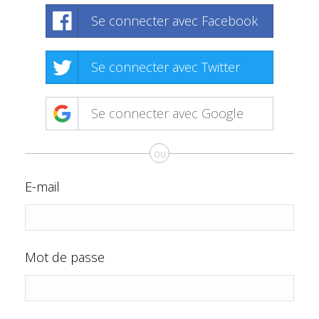
Se connecter avec Facebook
Se connecter avec Twitter
Se connecter avec Google
ou
E-mail
Mot de passe