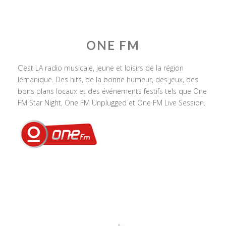
ONE FM
C’est LA radio musicale, jeune et loisirs de la région
lémanique. Des hits, de la bonne humeur, des jeux, des
bons plans locaux et des événements festifs tels que One
FM Star Night, One FM Unplugged et One FM Live Session.