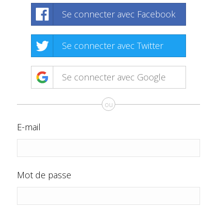
Se connecter avec Facebook
Se connecter avec Twitter
Se connecter avec Google
ou
E-mail
Mot de passe