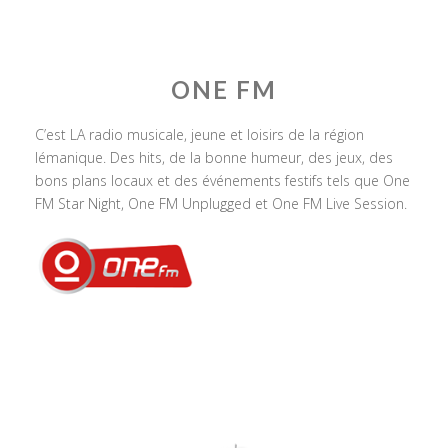
ONE FM
C’est LA radio musicale, jeune et loisirs de la région
lémanique. Des hits, de la bonne humeur, des jeux, des
bons plans locaux et des événements festifs tels que One
FM Star Night, One FM Unplugged et One FM Live Session.