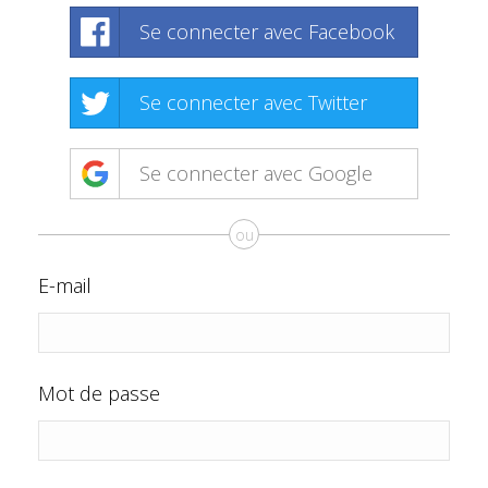
Se connecter avec Facebook
Se connecter avec Twitter
Se connecter avec Google
ou
E-mail
Mot de passe