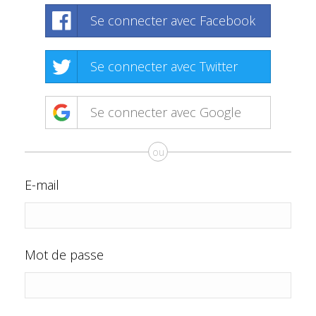
Se connecter avec Facebook
Se connecter avec Twitter
Se connecter avec Google
ou
E-mail
Mot de passe