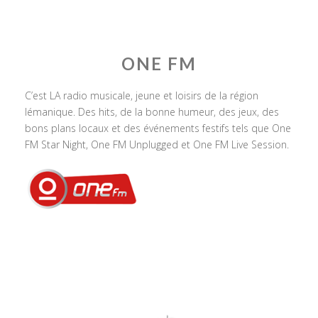
ONE FM
C’est LA radio musicale, jeune et loisirs de la région
lémanique. Des hits, de la bonne humeur, des jeux, des
bons plans locaux et des événements festifs tels que One
FM Star Night, One FM Unplugged et One FM Live Session.