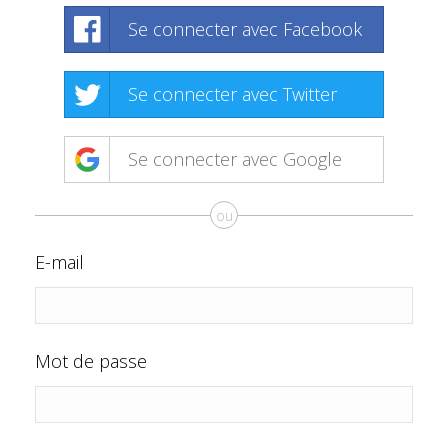
Se connecter avec Facebook
Se connecter avec Twitter
Se connecter avec Google
ou
E-mail
Mot de passe