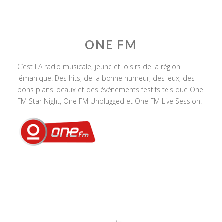
ONE FM
C’est LA radio musicale, jeune et loisirs de la région
lémanique. Des hits, de la bonne humeur, des jeux, des
bons plans locaux et des événements festifs tels que One
FM Star Night, One FM Unplugged et One FM Live Session.