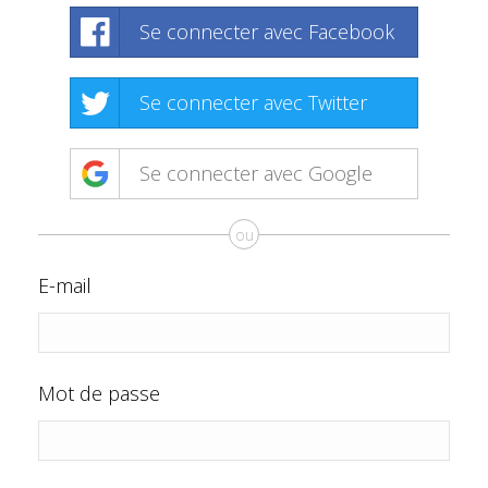
Se connecter avec Facebook
Se connecter avec Twitter
Se connecter avec Google
ou
E-mail
Mot de passe