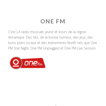
ONE FM
C’est LA radio musicale, jeune et loisirs de la région
lémanique. Des hits, de la bonne humeur, des jeux, des
bons plans locaux et des événements festifs tels que One
FM Star Night, One FM Unplugged et One FM Live Session.