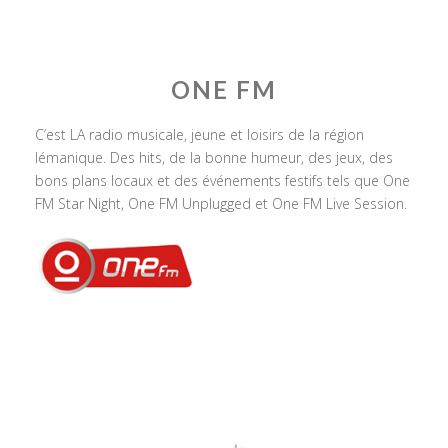
ONE FM
C’est LA radio musicale, jeune et loisirs de la région
lémanique. Des hits, de la bonne humeur, des jeux, des
bons plans locaux et des événements festifs tels que One
FM Star Night, One FM Unplugged et One FM Live Session.