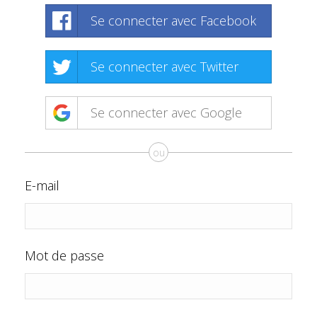
Se connecter avec Facebook
Se connecter avec Twitter
Se connecter avec Google
ou
E-mail
Mot de passe