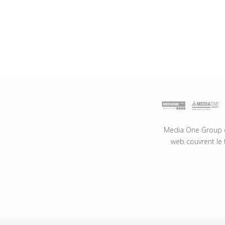
Media One Group es
web couvrent le 