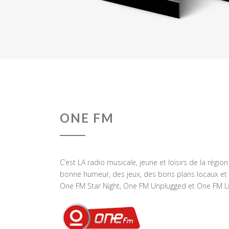
ONE FM
C’est LA radio musicale, jeune et loisirs de la régio
bonne humeur, des jeux, des bons plans locaux et 
One FM Star Night, One FM Unplugged et One FM Li