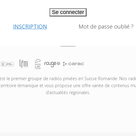
Se connecter
INSCRIPTION
Mot de passe oublié ?
t le premier groupe de radios privées en Suisse Romande. Nos radio
territoire lémanique et vous propose une offre variée de contenus mus
d’actualités régionales.