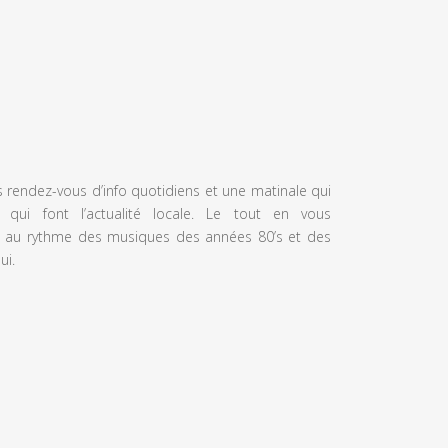
s rendez-vous d’info quotidiens et une matinale qui
 qui font l’actualité locale. Le tout en vous
 au rythme des musiques des années 80’s et des
ui.