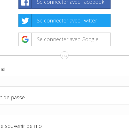
Se connecter avec Facebook
Se connecter avec Twitter
Se connecter avec Google
ou
ail
t de passe
Se souvenir de moi