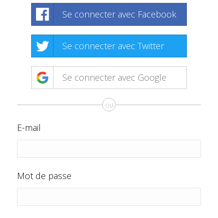
Se connecter avec Facebook
Se connecter avec Twitter
Se connecter avec Google
ou
E-mail
Mot de passe