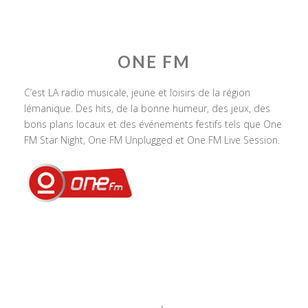
ONE FM
C’est LA radio musicale, jeune et loisirs de la région
lémanique. Des hits, de la bonne humeur, des jeux, des
bons plans locaux et des événements festifs tels que One
FM Star Night, One FM Unplugged et One FM Live Session.