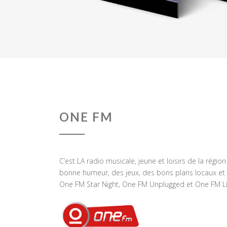
ONE FM
C’est LA radio musicale, jeune et loisirs de la régio
bonne humeur, des jeux, des bons plans locaux et 
One FM Star Night, One FM Unplugged et One FM Li