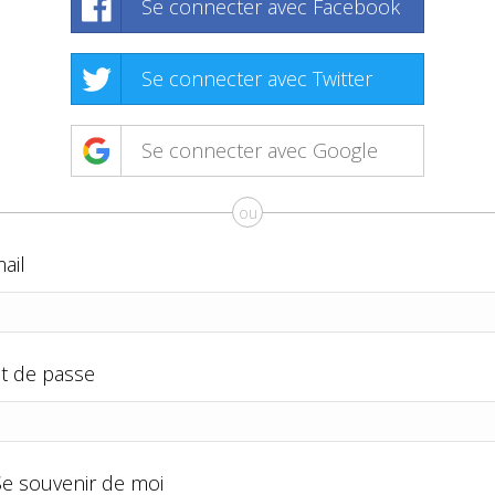
Se connecter avec Facebook
Se connecter avec Twitter
Se connecter avec Google
ou
ail
t de passe
Se souvenir de moi