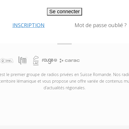
Se connecter
INSCRIPTION
Mot de passe oublié ?
t le premier groupe de radios privées en Suisse Romande. Nos radio
territoire lémanique et vous propose une offre variée de contenus mus
d’actualités régionales.