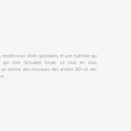
s rendez-vous d’info quotidiens et une matinale qui
 qui font l’actualité locale. Le tout en vous
 au rythme des musiques des années 80’s et des
ui.