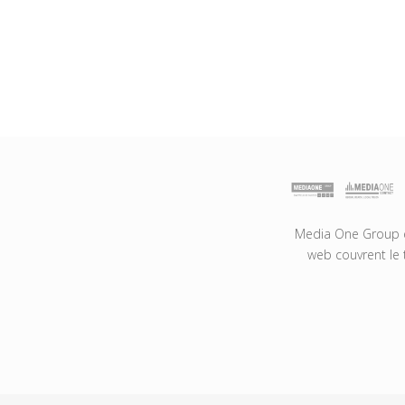
Media One Group es
web couvrent le 