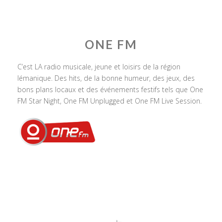
ONE FM
C’est LA radio musicale, jeune et loisirs de la région
lémanique. Des hits, de la bonne humeur, des jeux, des
bons plans locaux et des événements festifs tels que One
FM Star Night, One FM Unplugged et One FM Live Session.