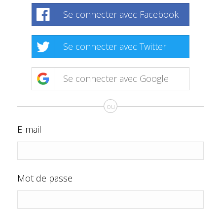
Se connecter avec Facebook
Se connecter avec Twitter
Se connecter avec Google
ou
E-mail
Mot de passe