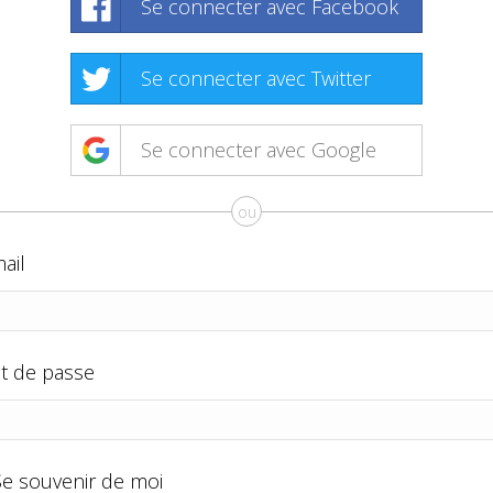
Se connecter avec Facebook
Se connecter avec Twitter
Se connecter avec Google
ou
ail
t de passe
Se souvenir de moi