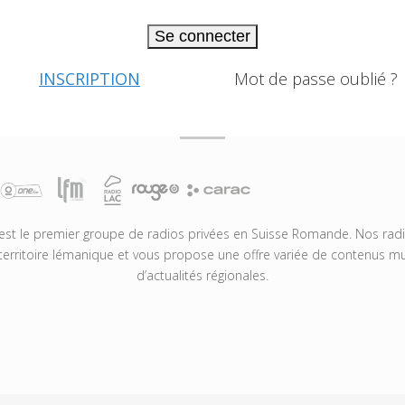
Se connecter
INSCRIPTION
Mot de passe oublié ?
t le premier groupe de radios privées en Suisse Romande. Nos radio
territoire lémanique et vous propose une offre variée de contenus mus
d’actualités régionales.