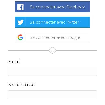
Se connecter avec Facebook
Se connecter avec Twitter
Se connecter avec Google
ou
E-mail
Mot de passe