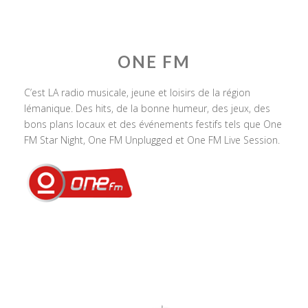
ONE FM
C’est LA radio musicale, jeune et loisirs de la région
lémanique. Des hits, de la bonne humeur, des jeux, des
bons plans locaux et des événements festifs tels que One
FM Star Night, One FM Unplugged et One FM Live Session.