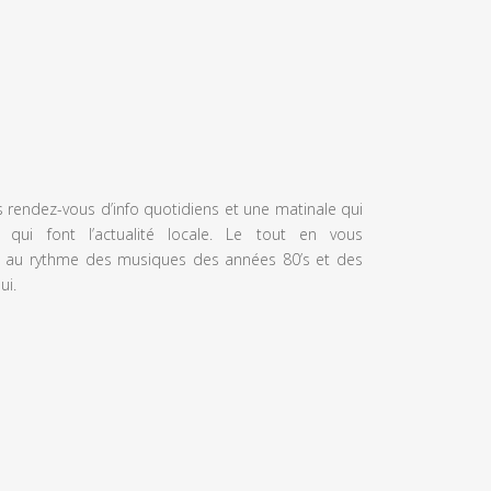
s rendez-vous d’info quotidiens et une matinale qui
 qui font l’actualité locale. Le tout en vous
 au rythme des musiques des années 80’s et des
ui.