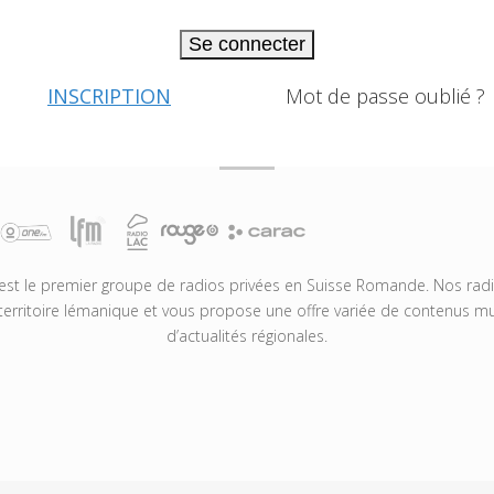
Se connecter
INSCRIPTION
Mot de passe oublié ?
t le premier groupe de radios privées en Suisse Romande. Nos radio
territoire lémanique et vous propose une offre variée de contenus mus
d’actualités régionales.