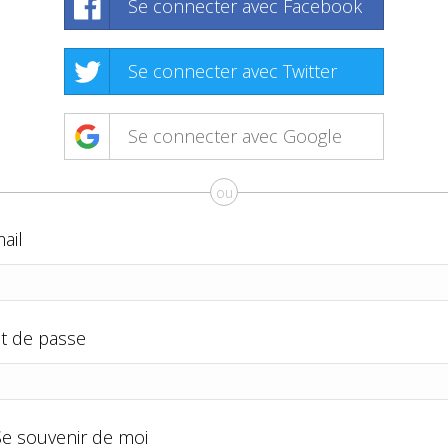
Se connecter avec Facebook
Se connecter avec Twitter
Se connecter avec Google
ou
ail
t de passe
Se souvenir de moi