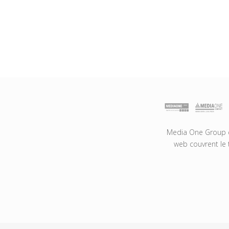
Media One Group es
web couvrent le 