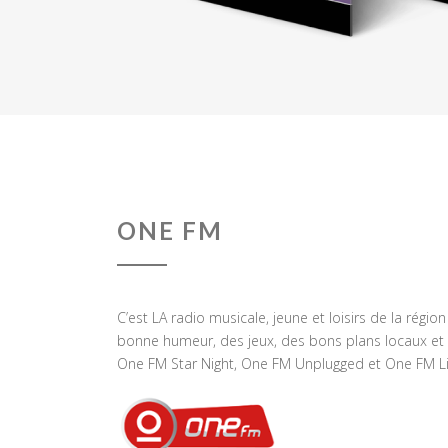
ONE FM
C’est LA radio musicale, jeune et loisirs de la régio
bonne humeur, des jeux, des bons plans locaux et 
One FM Star Night, One FM Unplugged et One FM Li