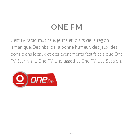
ONE FM
C’est LA radio musicale, jeune et loisirs de la région
lémanique. Des hits, de la bonne humeur, des jeux, des
bons plans locaux et des événements festifs tels que One
FM Star Night, One FM Unplugged et One FM Live Session.