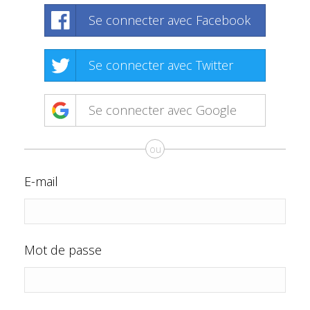
Se connecter avec Facebook
Se connecter avec Twitter
Se connecter avec Google
ou
E-mail
Mot de passe