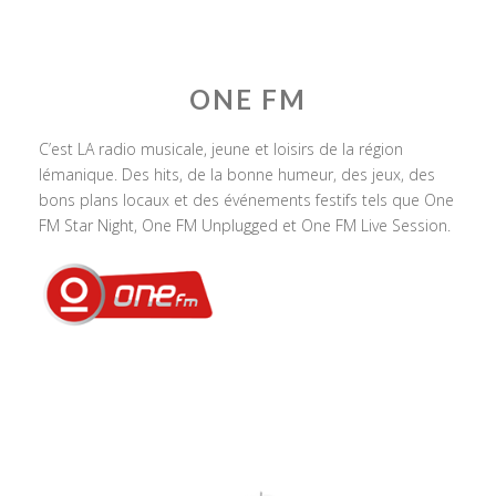
ONE FM
C’est LA radio musicale, jeune et loisirs de la région
lémanique. Des hits, de la bonne humeur, des jeux, des
bons plans locaux et des événements festifs tels que One
FM Star Night, One FM Unplugged et One FM Live Session.