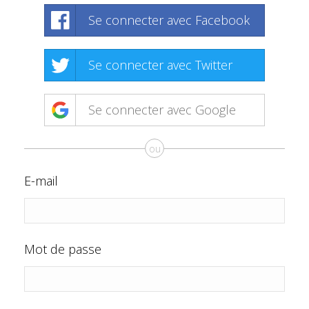
Se connecter avec Facebook
Se connecter avec Twitter
Se connecter avec Google
ou
E-mail
Mot de passe