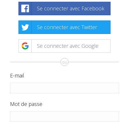
Se connecter avec Facebook
Se connecter avec Twitter
Se connecter avec Google
ou
E-mail
Mot de passe