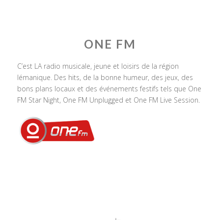
ONE FM
C’est LA radio musicale, jeune et loisirs de la région
lémanique. Des hits, de la bonne humeur, des jeux, des
bons plans locaux et des événements festifs tels que One
FM Star Night, One FM Unplugged et One FM Live Session.