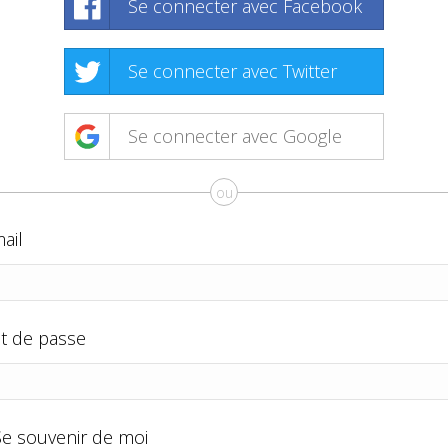
Se connecter avec Facebook
Se connecter avec Twitter
Se connecter avec Google
ou
ail
t de passe
Se souvenir de moi