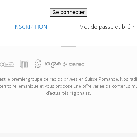
Se connecter
INSCRIPTION
Mot de passe oublié ?
t le premier groupe de radios privées en Suisse Romande. Nos radio
territoire lémanique et vous propose une offre variée de contenus mus
d’actualités régionales.