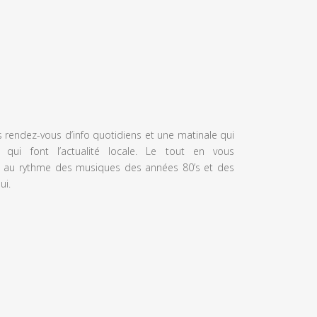
s rendez-vous d’info quotidiens et une matinale qui
 qui font l’actualité locale. Le tout en vous
 au rythme des musiques des années 80’s et des
ui.