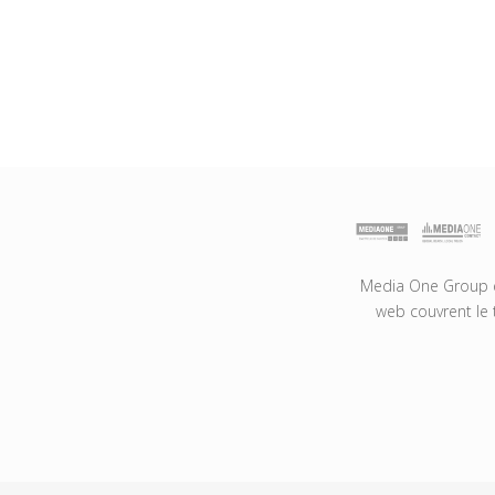
Media One Group es
web couvrent le 