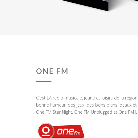
ONE FM
C’est LA radio musicale, jeune et loisirs de la régio
bonne humeur, des jeux, des bons plans locaux et 
One FM Star Night, One FM Unplugged et One FM Li