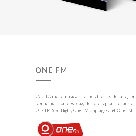
ONE FM
C’est LA radio musicale, jeune et loisirs de la régio
bonne humeur, des jeux, des bons plans locaux et 
One FM Star Night, One FM Unplugged et One FM Li