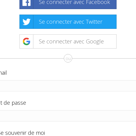
Se connecter avec Facebook
Se connecter avec Twitter
Se connecter avec Google
ou
ail
t de passe
Se souvenir de moi