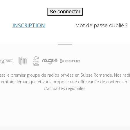
Se connecter
INSCRIPTION
Mot de passe oublié ?
t le premier groupe de radios privées en Suisse Romande. Nos radio
territoire lémanique et vous propose une offre variée de contenus mus
d’actualités régionales.