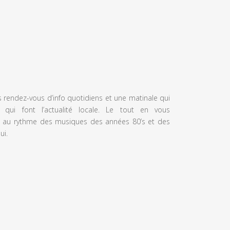
s rendez-vous d’info quotidiens et une matinale qui
 qui font l’actualité locale. Le tout en vous
 au rythme des musiques des années 80’s et des
ui.