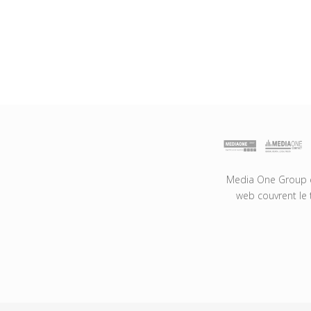
Media One Group es
web couvrent le 