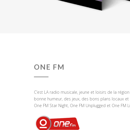
ONE FM
C’est LA radio musicale, jeune et loisirs de la régio
bonne humeur, des jeux, des bons plans locaux et 
One FM Star Night, One FM Unplugged et One FM Li