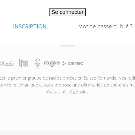
Se connecter
INSCRIPTION
Mot de passe oublié ?
t le premier groupe de radios privées en Suisse Romande. Nos radio
territoire lémanique et vous propose une offre variée de contenus mus
d’actualités régionales.