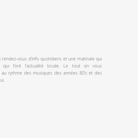
s rendez-vous d’info quotidiens et une matinale qui
 qui font l’actualité locale. Le tout en vous
 au rythme des musiques des années 80’s et des
ui.