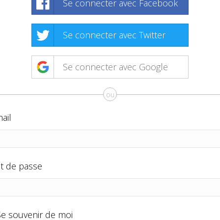
Se connecter avec Facebook
Se connecter avec Twitter
Se connecter avec Google
ou
ail
t de passe
Se souvenir de moi