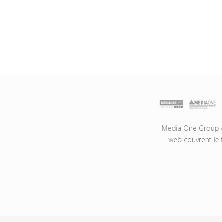
Media One Group es
web couvrent le 