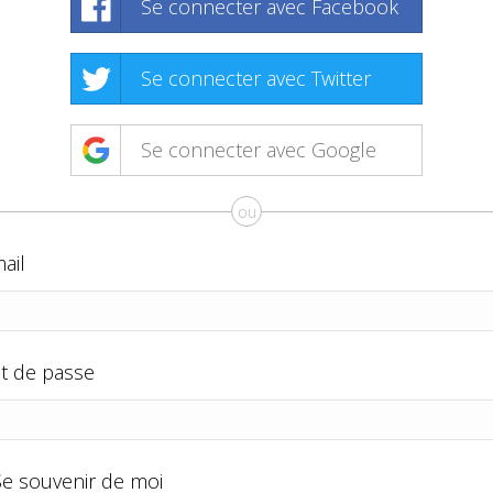
Se connecter avec Facebook
Se connecter avec Twitter
Se connecter avec Google
ou
ail
t de passe
Se souvenir de moi