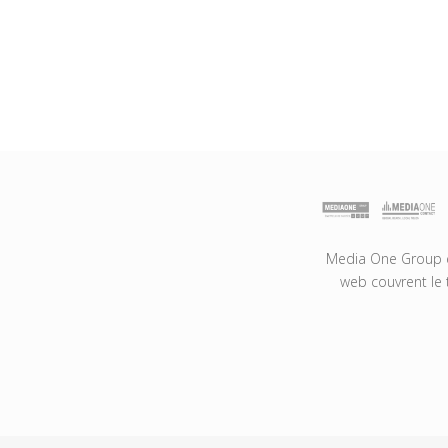
Media One Group es
web couvrent le 