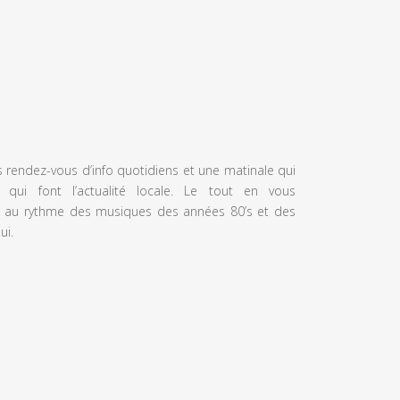
s rendez-vous d’info quotidiens et une matinale qui
 qui font l’actualité locale. Le tout en vous
 au rythme des musiques des années 80’s et des
ui.