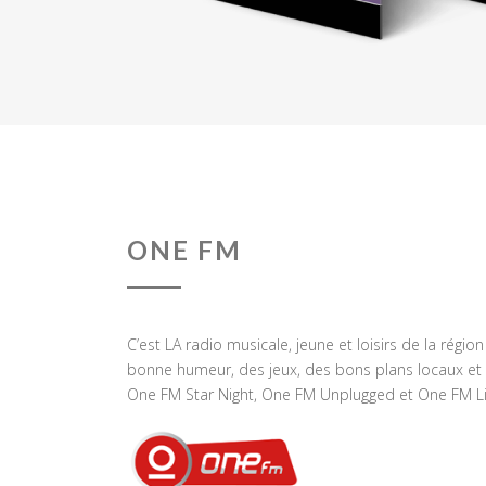
ONE FM
C’est LA radio musicale, jeune et loisirs de la régio
bonne humeur, des jeux, des bons plans locaux et 
One FM Star Night, One FM Unplugged et One FM Li