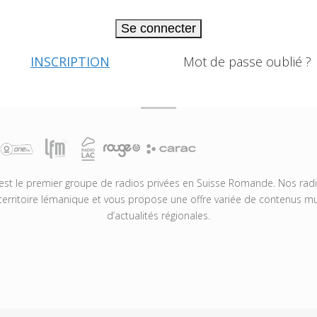
Se connecter
INSCRIPTION
Mot de passe oublié ?
t le premier groupe de radios privées en Suisse Romande. Nos radio
territoire lémanique et vous propose une offre variée de contenus mus
d’actualités régionales.