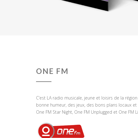
ONE FM
C’est LA radio musicale, jeune et loisirs de la régio
bonne humeur, des jeux, des bons plans locaux et 
One FM Star Night, One FM Unplugged et One FM Li