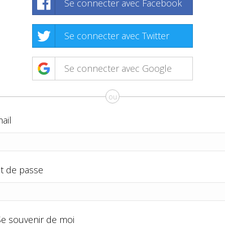
Se connecter avec Facebook
Se connecter avec Twitter
Se connecter avec Google
ou
ail
t de passe
Se souvenir de moi