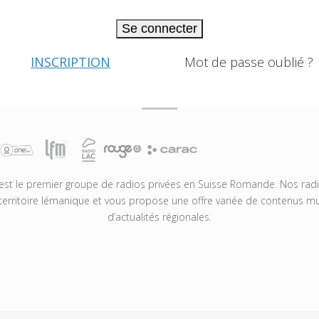
Se connecter
INSCRIPTION
Mot de passe oublié ?
t le premier groupe de radios privées en Suisse Romande. Nos radio
territoire lémanique et vous propose une offre variée de contenus mus
d’actualités régionales.