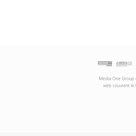
Media One Group es
web couvrent le 