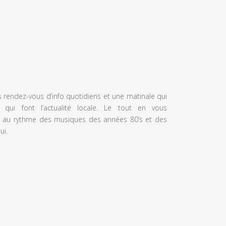
s rendez-vous d’info quotidiens et une matinale qui
 qui font l’actualité locale. Le tout en vous
 au rythme des musiques des années 80’s et des
ui.