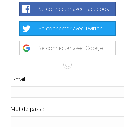
Se connecter avec Facebook
Se connecter avec Twitter
Se connecter avec Google
ou
E-mail
Mot de passe