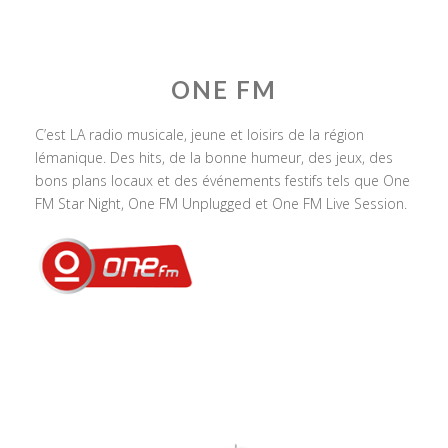
ONE FM
C’est LA radio musicale, jeune et loisirs de la région
lémanique. Des hits, de la bonne humeur, des jeux, des
bons plans locaux et des événements festifs tels que One
FM Star Night, One FM Unplugged et One FM Live Session.