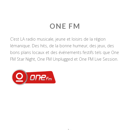
ONE FM
C’est LA radio musicale, jeune et loisirs de la région
lémanique. Des hits, de la bonne humeur, des jeux, des
bons plans locaux et des événements festifs tels que One
FM Star Night, One FM Unplugged et One FM Live Session.