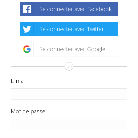
Se connecter avec Facebook
Se connecter avec Twitter
Se connecter avec Google
ou
E-mail
Mot de passe