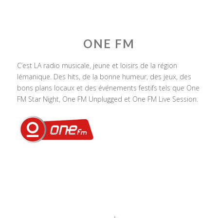
ONE FM
C’est LA radio musicale, jeune et loisirs de la région
lémanique. Des hits, de la bonne humeur, des jeux, des
bons plans locaux et des événements festifs tels que One
FM Star Night, One FM Unplugged et One FM Live Session.