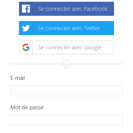
Se connecter avec Facebook
Se connecter avec Twitter
Se connecter avec Google
ou
E-mail
Mot de passe