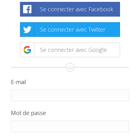
Se connecter avec Facebook
Se connecter avec Twitter
Se connecter avec Google
ou
E-mail
Mot de passe