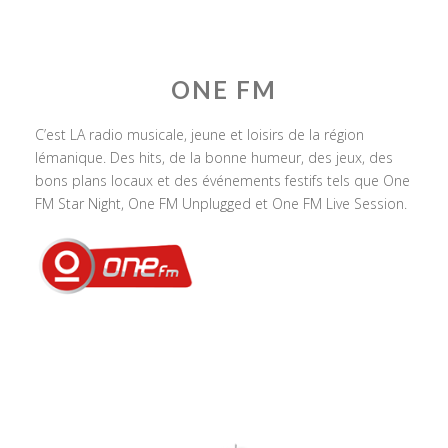
ONE FM
C’est LA radio musicale, jeune et loisirs de la région
lémanique. Des hits, de la bonne humeur, des jeux, des
bons plans locaux et des événements festifs tels que One
FM Star Night, One FM Unplugged et One FM Live Session.