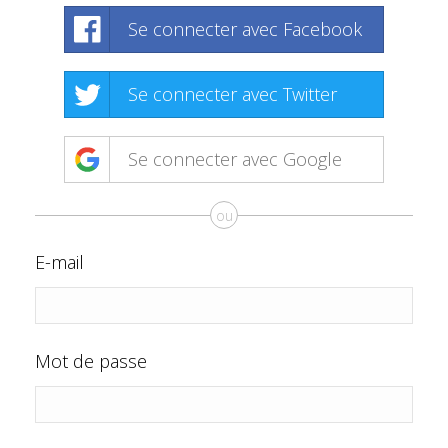
Se connecter avec Facebook
Se connecter avec Twitter
Se connecter avec Google
ou
E-mail
Mot de passe