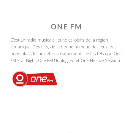
ONE FM
C’est LA radio musicale, jeune et loisirs de la région
lémanique. Des hits, de la bonne humeur, des jeux, des
bons plans locaux et des événements festifs tels que One
FM Star Night, One FM Unplugged et One FM Live Session.