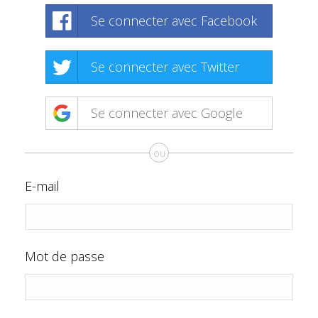
Se connecter avec Facebook
Se connecter avec Twitter
Se connecter avec Google
ou
E-mail
Mot de passe