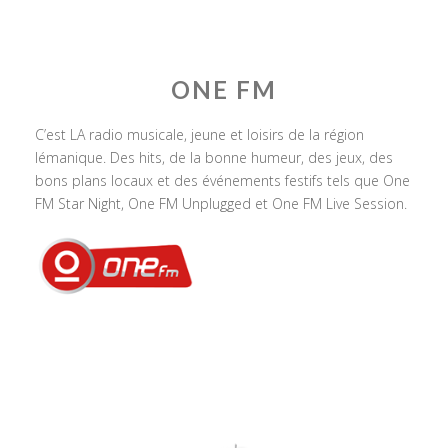
ONE FM
C’est LA radio musicale, jeune et loisirs de la région
lémanique. Des hits, de la bonne humeur, des jeux, des
bons plans locaux et des événements festifs tels que One
FM Star Night, One FM Unplugged et One FM Live Session.