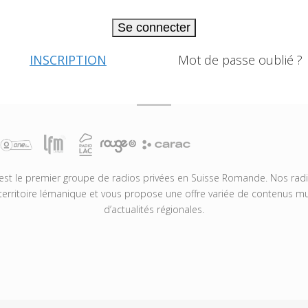
Se connecter
INSCRIPTION
Mot de passe oublié ?
t le premier groupe de radios privées en Suisse Romande. Nos radio
territoire lémanique et vous propose une offre variée de contenus mus
d’actualités régionales.