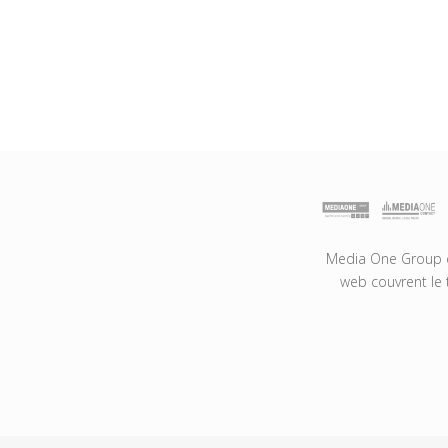
Media One Group es
web couvrent le 