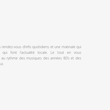
s rendez-vous d’info quotidiens et une matinale qui
 qui font l’actualité locale. Le tout en vous
 au rythme des musiques des années 80’s et des
ui.