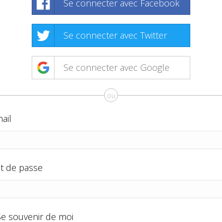
Se connecter avec Facebook
Se connecter avec Twitter
Se connecter avec Google
ou
ail
t de passe
Se souvenir de moi