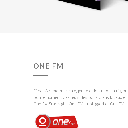
ONE FM
C’est LA radio musicale, jeune et loisirs de la régio
bonne humeur, des jeux, des bons plans locaux et 
One FM Star Night, One FM Unplugged et One FM Li