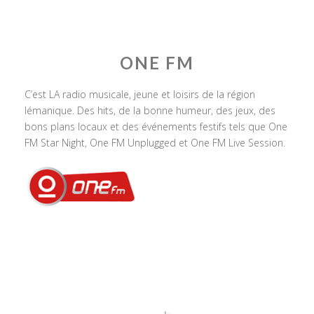
ONE FM
C’est LA radio musicale, jeune et loisirs de la région
lémanique. Des hits, de la bonne humeur, des jeux, des
bons plans locaux et des événements festifs tels que One
FM Star Night, One FM Unplugged et One FM Live Session.