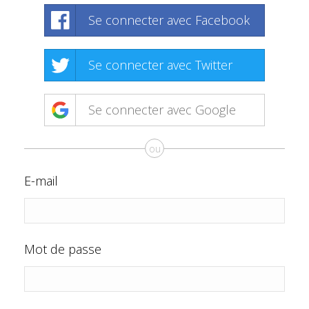
Se connecter avec Facebook
Se connecter avec Twitter
Se connecter avec Google
ou
E-mail
Mot de passe