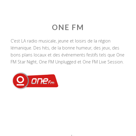
ONE FM
C’est LA radio musicale, jeune et loisirs de la région
lémanique. Des hits, de la bonne humeur, des jeux, des
bons plans locaux et des événements festifs tels que One
FM Star Night, One FM Unplugged et One FM Live Session.