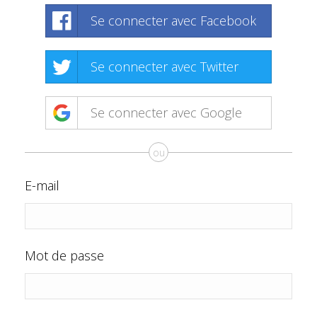
Se connecter avec Facebook
Se connecter avec Twitter
Se connecter avec Google
ou
E-mail
Mot de passe