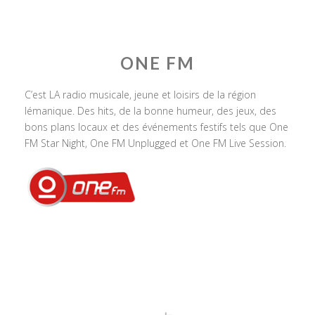
ONE FM
C’est LA radio musicale, jeune et loisirs de la région
lémanique. Des hits, de la bonne humeur, des jeux, des
bons plans locaux et des événements festifs tels que One
FM Star Night, One FM Unplugged et One FM Live Session.