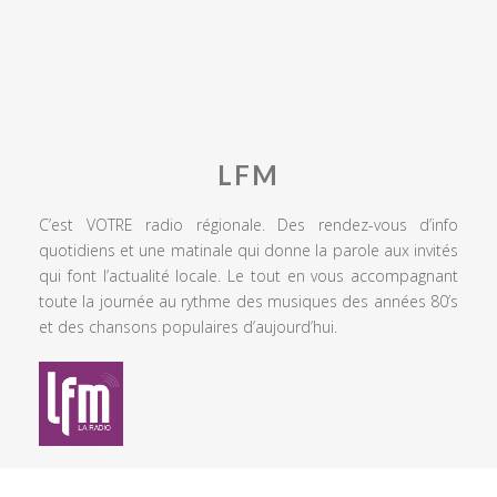
LFM
C’est VOTRE radio régionale. Des rendez-vous d’info
quotidiens et une matinale qui donne la parole aux invités
qui font l’actualité locale. Le tout en vous accompagnant
toute la journée au rythme des musiques des années 80’s
et des chansons populaires d’aujourd’hui.