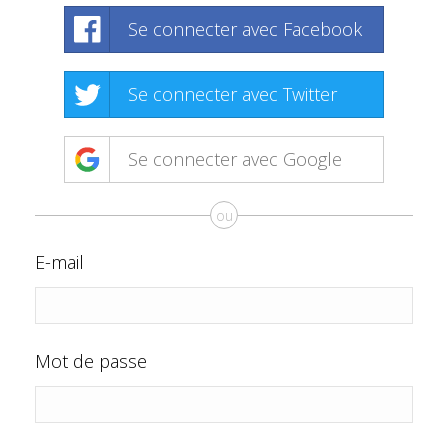
Se connecter avec Facebook
Se connecter avec Twitter
Se connecter avec Google
ou
E-mail
Mot de passe