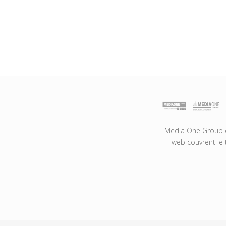
Media One Group es
web couvrent le 