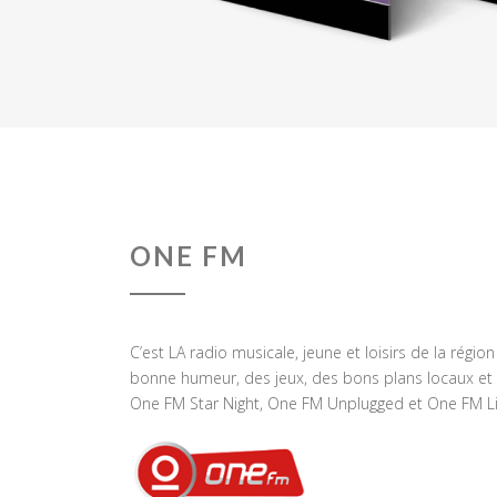
ONE FM
C’est LA radio musicale, jeune et loisirs de la régio
bonne humeur, des jeux, des bons plans locaux et 
One FM Star Night, One FM Unplugged et One FM Li