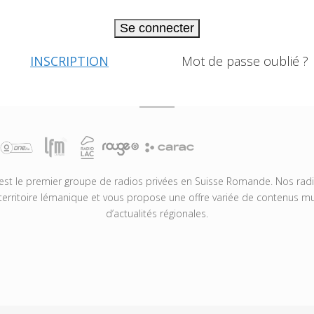
Se connecter
INSCRIPTION
Mot de passe oublié ?
t le premier groupe de radios privées en Suisse Romande. Nos radio
territoire lémanique et vous propose une offre variée de contenus mus
d’actualités régionales.