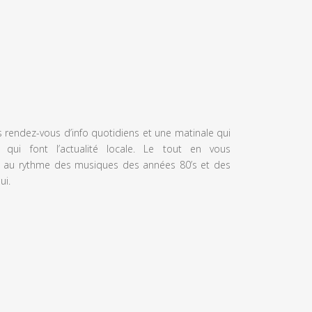
s rendez-vous d’info quotidiens et une matinale qui
 qui font l’actualité locale. Le tout en vous
 au rythme des musiques des années 80’s et des
ui.