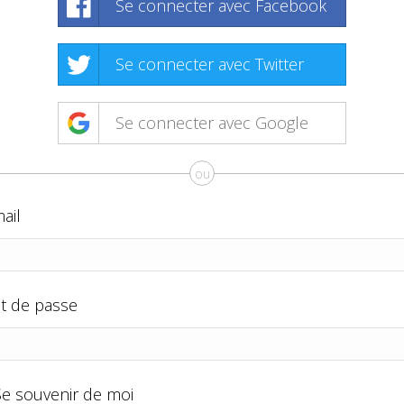
Se connecter avec Facebook
Se connecter avec Twitter
Se connecter avec Google
ou
ail
t de passe
Se souvenir de moi