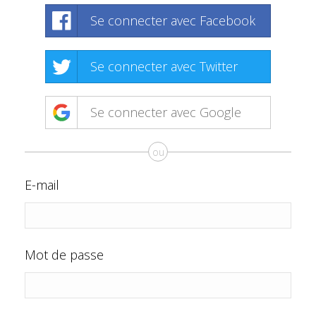
Se connecter avec Facebook
Se connecter avec Twitter
Se connecter avec Google
ou
E-mail
Mot de passe