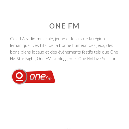
ONE FM
C’est LA radio musicale, jeune et loisirs de la région
lémanique. Des hits, de la bonne humeur, des jeux, des
bons plans locaux et des événements festifs tels que One
FM Star Night, One FM Unplugged et One FM Live Session.