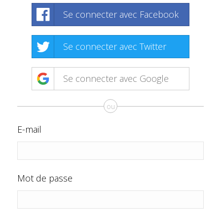
Se connecter avec Facebook
Se connecter avec Twitter
Se connecter avec Google
ou
E-mail
Mot de passe