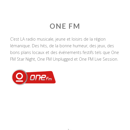
ONE FM
C’est LA radio musicale, jeune et loisirs de la région
lémanique. Des hits, de la bonne humeur, des jeux, des
bons plans locaux et des événements festifs tels que One
FM Star Night, One FM Unplugged et One FM Live Session.