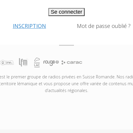
Se connecter
INSCRIPTION
Mot de passe oublié ?
t le premier groupe de radios privées en Suisse Romande. Nos radio
territoire lémanique et vous propose une offre variée de contenus mus
d’actualités régionales.