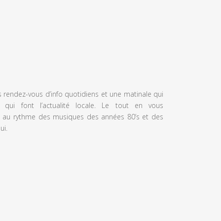
s rendez-vous d’info quotidiens et une matinale qui
 qui font l’actualité locale. Le tout en vous
 au rythme des musiques des années 80’s et des
ui.