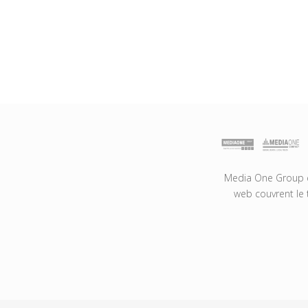
Media One Group es
web couvrent le 