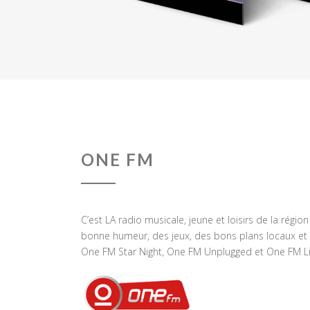
ONE FM
C’est LA radio musicale, jeune et loisirs de la régio
bonne humeur, des jeux, des bons plans locaux et 
One FM Star Night, One FM Unplugged et One FM Li