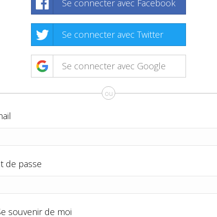
Se connecter avec Facebook
Se connecter avec Twitter
Se connecter avec Google
ou
ail
t de passe
Se souvenir de moi