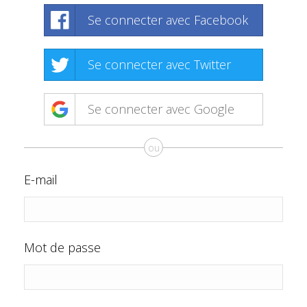
Se connecter avec Facebook
Se connecter avec Twitter
Se connecter avec Google
ou
E-mail
Mot de passe