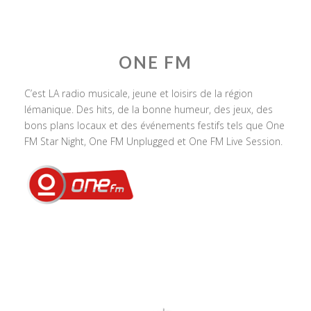
ONE FM
C’est LA radio musicale, jeune et loisirs de la région
lémanique. Des hits, de la bonne humeur, des jeux, des
bons plans locaux et des événements festifs tels que One
FM Star Night, One FM Unplugged et One FM Live Session.