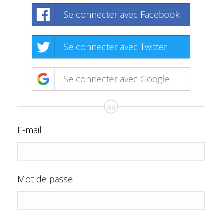
Se connecter avec Facebook
Se connecter avec Twitter
Se connecter avec Google
ou
E-mail
Mot de passe