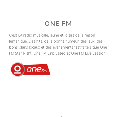
ONE FM
C’est LA radio musicale, jeune et loisirs de la région
lémanique. Des hits, de la bonne humeur, des jeux, des
bons plans locaux et des événements festifs tels que One
FM Star Night, One FM Unplugged et One FM Live Session.