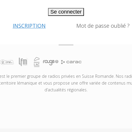
Se connecter
INSCRIPTION
Mot de passe oublié ?
t le premier groupe de radios privées en Suisse Romande. Nos radio
territoire lémanique et vous propose une offre variée de contenus mus
d’actualités régionales.