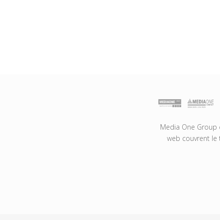
Media One Group es
web couvrent le 