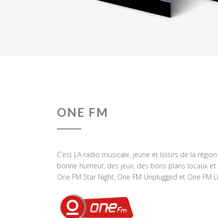
ONE FM
C’est LA radio musicale, jeune et loisirs de la régio
bonne humeur, des jeux, des bons plans locaux et 
One FM Star Night, One FM Unplugged et One FM Li