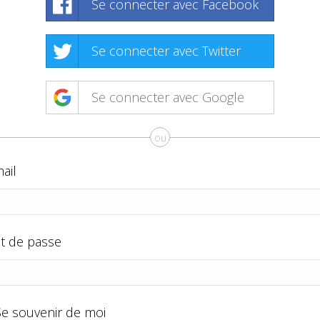
Se connecter avec Facebook
Se connecter avec Twitter
Se connecter avec Google
ou
ail
t de passe
Se souvenir de moi