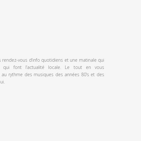
s rendez-vous d’info quotidiens et une matinale qui
 qui font l’actualité locale. Le tout en vous
 au rythme des musiques des années 80’s et des
ui.