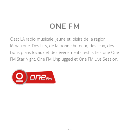
ONE FM
C’est LA radio musicale, jeune et loisirs de la région
lémanique. Des hits, de la bonne humeur, des jeux, des
bons plans locaux et des événements festifs tels que One
FM Star Night, One FM Unplugged et One FM Live Session.