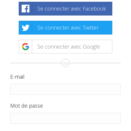
Se connecter avec Facebook
Se connecter avec Twitter
Se connecter avec Google
ou
E-mail
Mot de passe