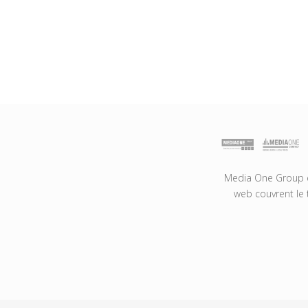
Media One Group es
web couvrent le 