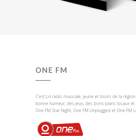
ONE FM
C’est LA radio musicale, jeune et loisirs de la régio
bonne humeur, des jeux, des bons plans locaux et 
One FM Star Night, One FM Unplugged et One FM Li