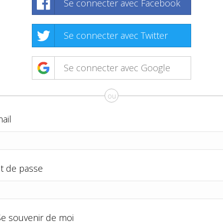
Se connecter avec Facebook
Se connecter avec Twitter
Se connecter avec Google
ou
ail
t de passe
Se souvenir de moi