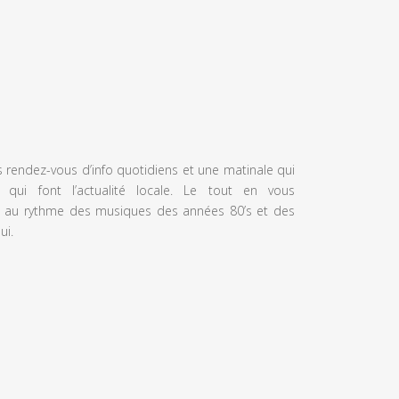
s rendez-vous d’info quotidiens et une matinale qui
 qui font l’actualité locale. Le tout en vous
 au rythme des musiques des années 80’s et des
ui.