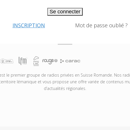
Se connecter
INSCRIPTION
Mot de passe oublié ?
t le premier groupe de radios privées en Suisse Romande. Nos radio
territoire lémanique et vous propose une offre variée de contenus mus
d’actualités régionales.