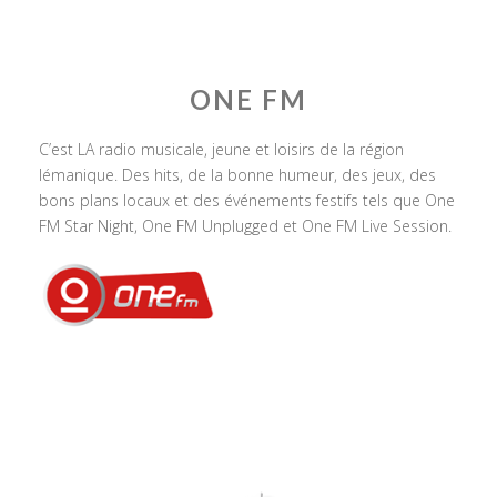
ONE FM
C’est LA radio musicale, jeune et loisirs de la région
lémanique. Des hits, de la bonne humeur, des jeux, des
bons plans locaux et des événements festifs tels que One
FM Star Night, One FM Unplugged et One FM Live Session.