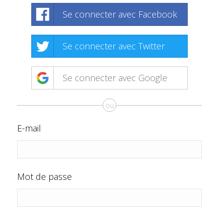
Se connecter avec Facebook
Se connecter avec Twitter
Se connecter avec Google
ou
E-mail
Mot de passe