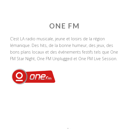
ONE FM
C’est LA radio musicale, jeune et loisirs de la région
lémanique. Des hits, de la bonne humeur, des jeux, des
bons plans locaux et des événements festifs tels que One
FM Star Night, One FM Unplugged et One FM Live Session.