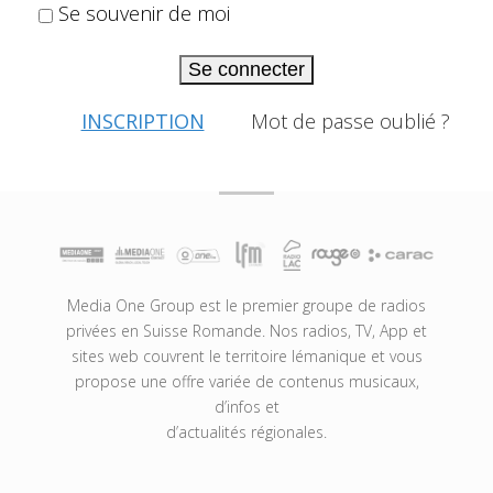
Se souvenir de moi
Se connecter
INSCRIPTION
Mot de passe oublié ?
Media One Group est le premier groupe de radios
privées en Suisse Romande. Nos radios, TV, App et
sites web couvrent le territoire lémanique et vous
propose une offre variée de contenus musicaux,
d’infos et
d’actualités régionales.