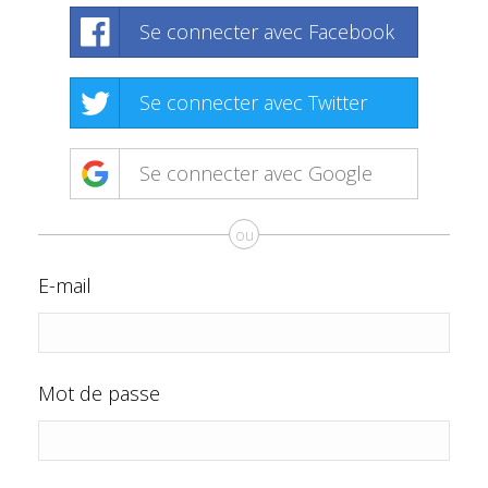
Se connecter avec Facebook
Se connecter avec Twitter
Se connecter avec Google
ou
E-mail
Mot de passe