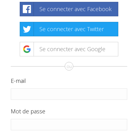
Se connecter avec Facebook
Se connecter avec Twitter
Se connecter avec Google
ou
E-mail
Mot de passe