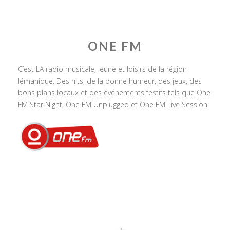
ONE FM
C’est LA radio musicale, jeune et loisirs de la région
lémanique. Des hits, de la bonne humeur, des jeux, des
bons plans locaux et des événements festifs tels que One
FM Star Night, One FM Unplugged et One FM Live Session.