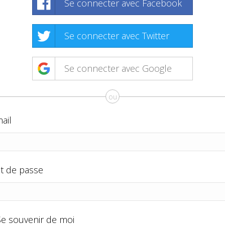
Se connecter avec Facebook
Se connecter avec Twitter
Se connecter avec Google
ou
ail
t de passe
Se souvenir de moi