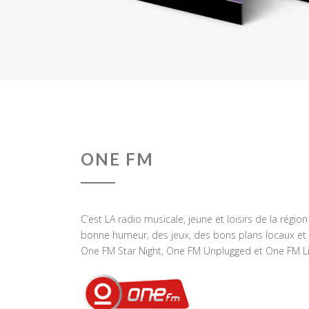
ONE FM
C’est LA radio musicale, jeune et loisirs de la régio
bonne humeur, des jeux, des bons plans locaux et 
One FM Star Night, One FM Unplugged et One FM Li