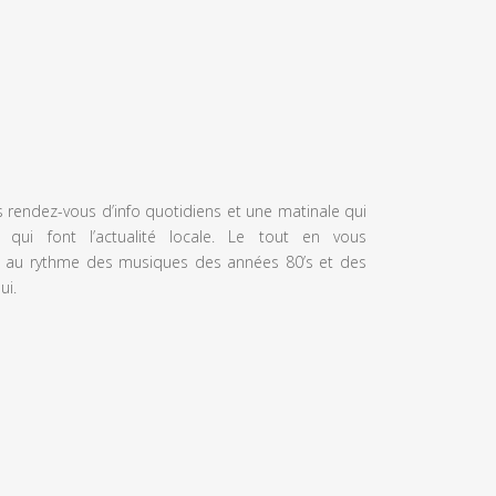
s rendez-vous d’info quotidiens et une matinale qui
 qui font l’actualité locale. Le tout en vous
 au rythme des musiques des années 80’s et des
ui.