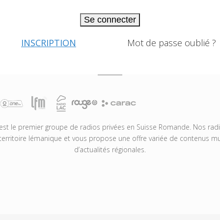
Se connecter
INSCRIPTION
Mot de passe oublié ?
t le premier groupe de radios privées en Suisse Romande. Nos radio
territoire lémanique et vous propose une offre variée de contenus mus
d’actualités régionales.