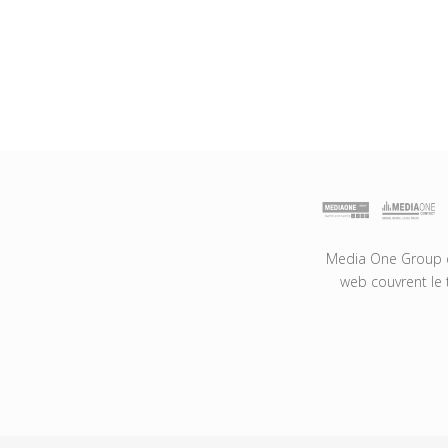
Media One Group es
web couvrent le 