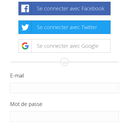
Se connecter avec Facebook
Se connecter avec Twitter
Se connecter avec Google
ou
E-mail
Mot de passe