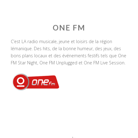
ONE FM
C’est LA radio musicale, jeune et loisirs de la région
lémanique. Des hits, de la bonne humeur, des jeux, des
bons plans locaux et des événements festifs tels que One
FM Star Night, One FM Unplugged et One FM Live Session.