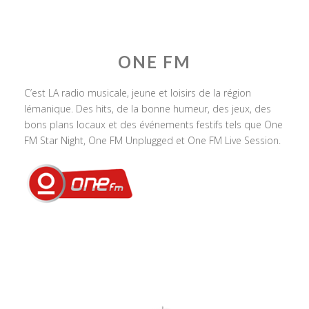
ONE FM
C’est LA radio musicale, jeune et loisirs de la région
lémanique. Des hits, de la bonne humeur, des jeux, des
bons plans locaux et des événements festifs tels que One
FM Star Night, One FM Unplugged et One FM Live Session.