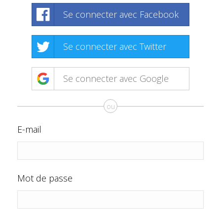
Se connecter avec Facebook
Se connecter avec Twitter
Se connecter avec Google
ou
E-mail
Mot de passe