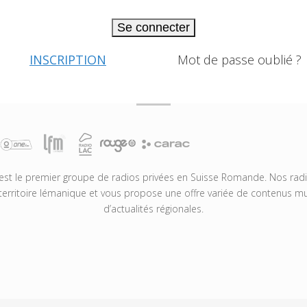
Se connecter
INSCRIPTION
Mot de passe oublié ?
t le premier groupe de radios privées en Suisse Romande. Nos radio
territoire lémanique et vous propose une offre variée de contenus mus
d’actualités régionales.