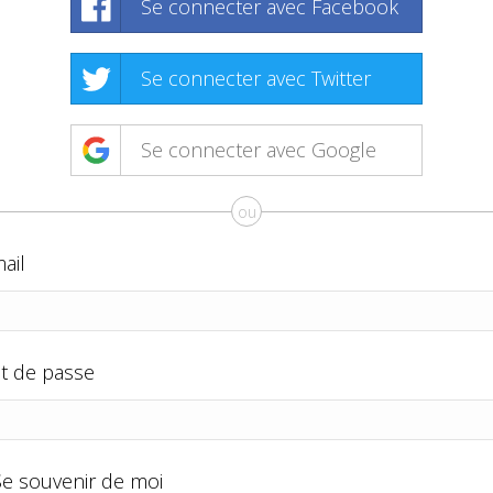
Se connecter avec Facebook
Se connecter avec Twitter
Se connecter avec Google
ou
ail
t de passe
Se souvenir de moi