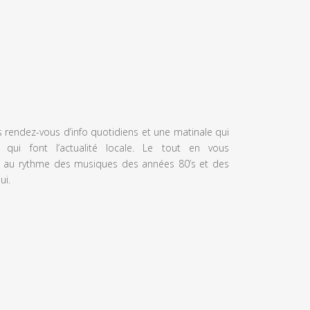
s rendez-vous d’info quotidiens et une matinale qui
 qui font l’actualité locale. Le tout en vous
 au rythme des musiques des années 80’s et des
ui.