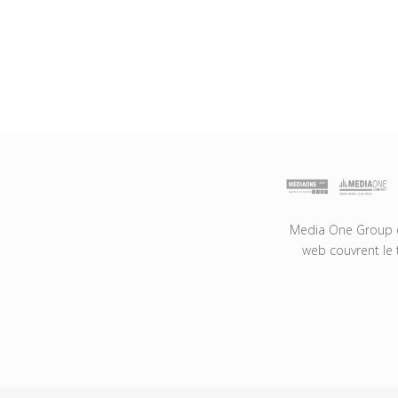
Media One Group es
web couvrent le 