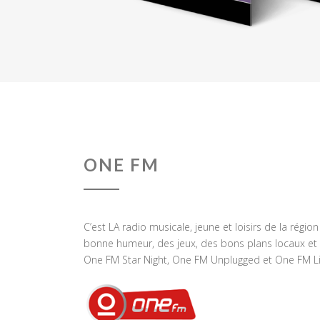
ONE FM
C’est LA radio musicale, jeune et loisirs de la régio
bonne humeur, des jeux, des bons plans locaux et 
One FM Star Night, One FM Unplugged et One FM Li