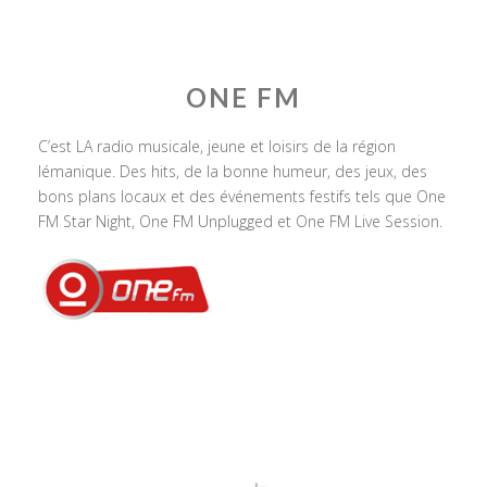
ONE FM
C’est LA radio musicale, jeune et loisirs de la région
lémanique. Des hits, de la bonne humeur, des jeux, des
bons plans locaux et des événements festifs tels que One
FM Star Night, One FM Unplugged et One FM Live Session.