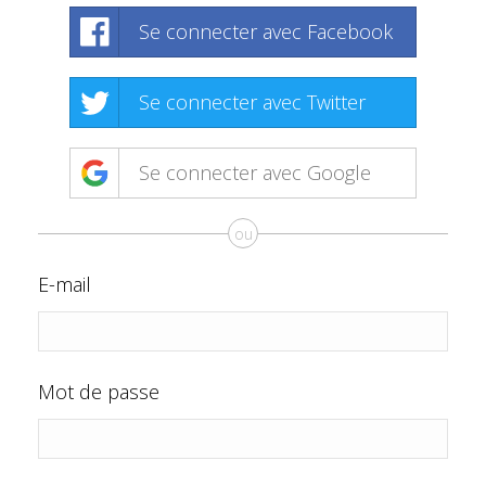
Se connecter avec Facebook
Se connecter avec Twitter
Se connecter avec Google
ou
E-mail
Mot de passe