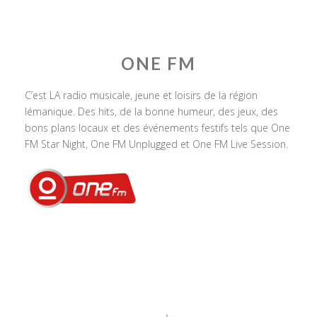
ONE FM
C’est LA radio musicale, jeune et loisirs de la région
lémanique. Des hits, de la bonne humeur, des jeux, des
bons plans locaux et des événements festifs tels que One
FM Star Night, One FM Unplugged et One FM Live Session.