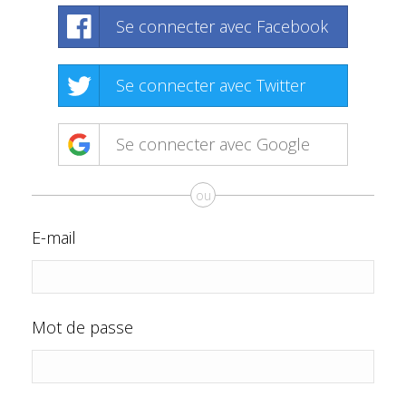
Se connecter avec Facebook
Se connecter avec Twitter
Se connecter avec Google
ou
E-mail
Mot de passe